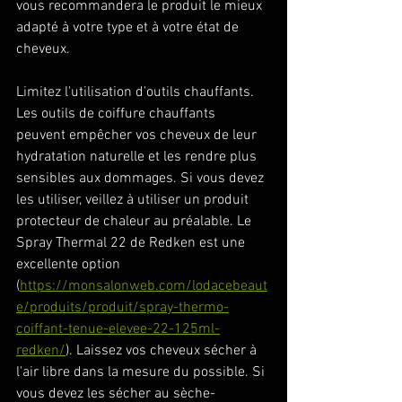
vous recommandera le produit le mieux 
adapté à votre type et à votre état de 
cheveux. 
Limitez l'utilisation d'outils chauffants. 
Les outils de coiffure chauffants 
peuvent empêcher vos cheveux de leur 
hydratation naturelle et les rendre plus 
sensibles aux dommages. Si vous devez 
les utiliser, veillez à utiliser un produit 
protecteur de chaleur au préalable. Le 
Spray Thermal 22 de Redken est une 
excellente option 
(
https://monsalonweb.com/lodacebeaut
e/produits/produit/spray-thermo-
coiffant-tenue-elevee-22-125ml-
redken/
). Laissez vos cheveux sécher à 
l'air libre dans la mesure du possible. Si 
vous devez les sécher au sèche-