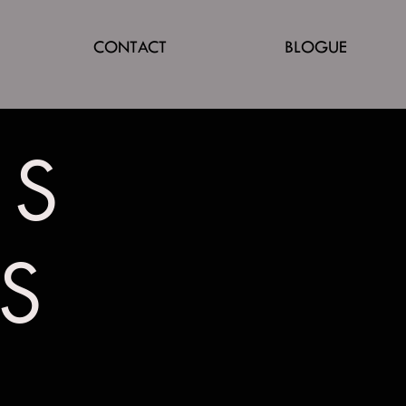
CONTACT
BLOGUE
NS
ES