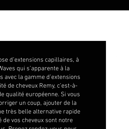
se d’extensions capillaires, à
Waves qui s’apparente à la
ns avec la gamme d’extensions
ité de cheveux Remy, c’est-à-
e qualité européenne. Si vous
rriger un coup, ajouter de la
e très belle alternative rapide
nté de vos cheveux sont notre