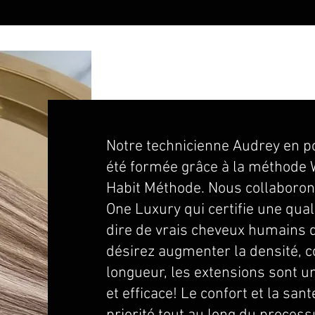
Notre technicienne Audrey en po
été formée grâce à la méthode 
Habit Méthode. Nous collaboro
One Luxury qui certifie une qual
dire de vrais cheveux humains d
désirez augmenter la densité, co
longueur, les extensions sont un
et efficace! Le confort et la sa