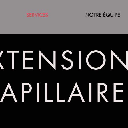
SERVICES
NOTRE ÉQUIPE
XTENSIO
APILLAIR