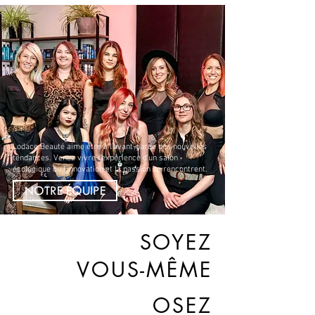
Lodace Beauté aime être à l’avant-garde des nouvelles
tendances. Venez vivre l’expérience d’un salon
écologique où l’innovation et la passion se rencontrent.
NOTRE ÉQUIPE
SOYEZ
VOUS-MÊME
OSEZ