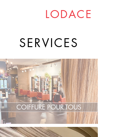
LODACE
SERVICES
COIFFURE POUR TOUS