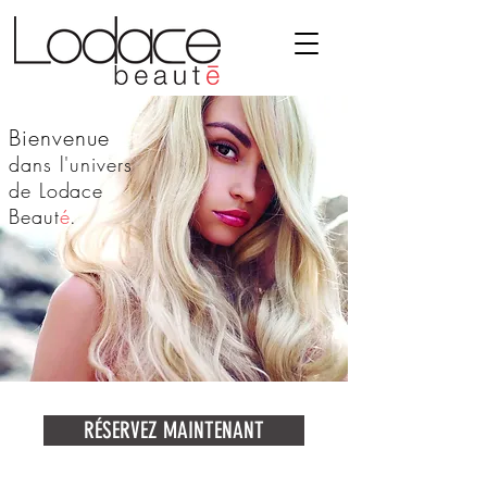
Bienvenue
dans l'univers
de Lodace
Beaut
é
.
RÉSERVEZ MAINTENANT