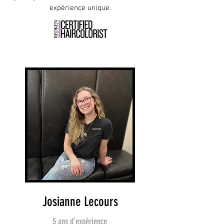
expérience unique.
Josianne Lecours
5 ans d’expérience