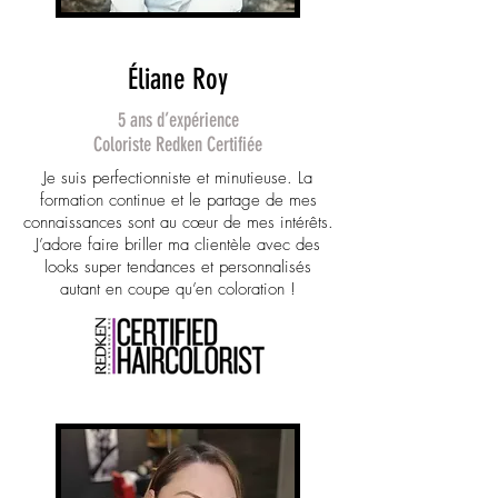
Éliane Roy
5 ans d’expérience
Coloriste Redken Certifiée
Je suis perfectionniste et minutieuse. La
formation continue et le partage de mes
connaissances sont au cœur de mes intérêts.
J’adore faire briller ma clientèle avec des
looks super tendances et personnalisés
autant en coupe qu’en coloration !