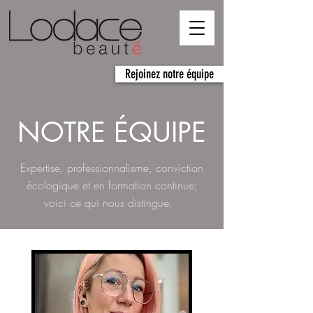
Rejoinez notre équipe
NOTRE ÉQUIPE
Expertise, professionnalisme, conviction
écologique et en formation continue;
voici ce qui nous distingue.