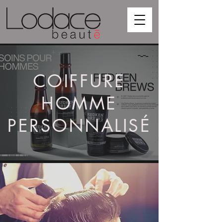
COIFFURE
HOMME
PERSONNALISÉ