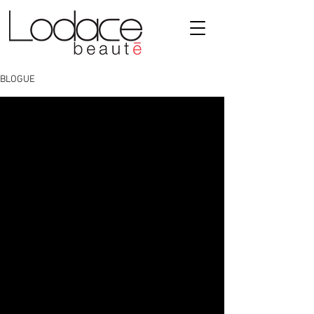
BLOGUE