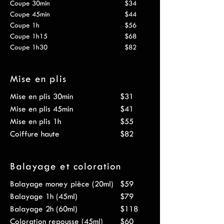
Coupe 30min
$34
Coupe 45min
$44
Coupe 1h
$56
Coupe 1h15
$68
Coupe 1h30
$82
Mise en plis
Mise en plis 30min
$31
Mise en plis 45min
$41
Mise en plis 1h
$55
Coiffure haute
$82
Balayage et coloration
Balayage money pièce (20ml)
$59
Balayage 1h (45ml)
$79
Balayage 2h (60ml)
$118
Coloration repousse (45ml)
$60