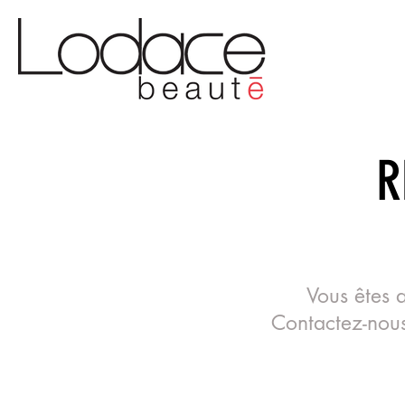
R
Vous êtes 
Contactez-nous