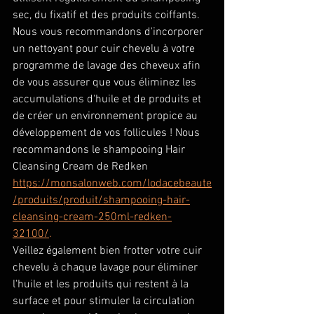
sec, du fixatif et des produits coiffants. 
Nous vous recommandons d'incorporer 
un nettoyant pour cuir chevelu à votre 
programme de lavage des cheveux afin 
de vous assurer que vous éliminez les 
accumulations d'huile et de produits et 
de créer un environnement propice au 
développement de vos follicules ! Nous 
recommandons le shampooing Hair 
Cleansing Cream de Redken 
https://monsalonweb.com/lodacebeaute
/produits/produit/shampooing-hair-
cleansing-cream-250ml-redken-
32100/
. 
Veillez également bien frotter votre cuir 
chevelu à chaque lavage pour éliminer 
l'huile et les produits qui restent à la 
surface et pour stimuler la circulation 