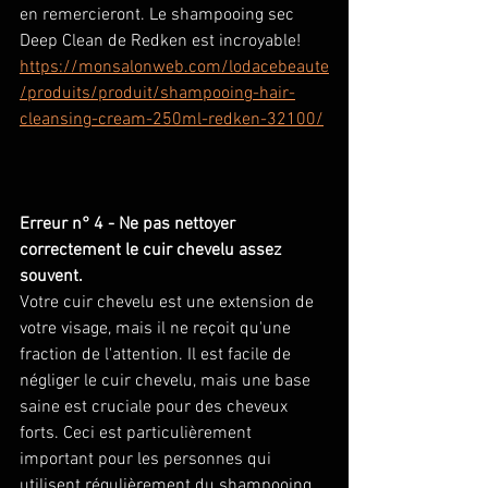
en remercieront. Le shampooing sec 
Deep Clean de Redken est incroyable! 
https://monsalonweb.com/lodacebeaute
/produits/produit/shampooing-hair-
cleansing-cream-250ml-redken-32100/
Erreur n° 4 - Ne pas nettoyer 
correctement le cuir chevelu assez 
souvent. 
Votre cuir chevelu est une extension de 
votre visage, mais il ne reçoit qu'une 
fraction de l'attention. Il est facile de 
négliger le cuir chevelu, mais une base 
saine est cruciale pour des cheveux 
forts. Ceci est particulièrement 
important pour les personnes qui 
utilisent régulièrement du shampooing 