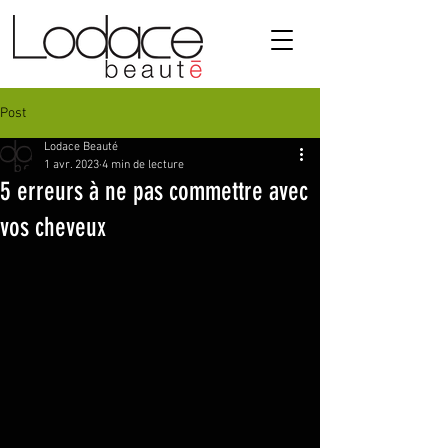
Post
Lodace Beauté
1 avr. 2023
4 min de lecture
5 erreurs à ne pas commettre avec
vos cheveux